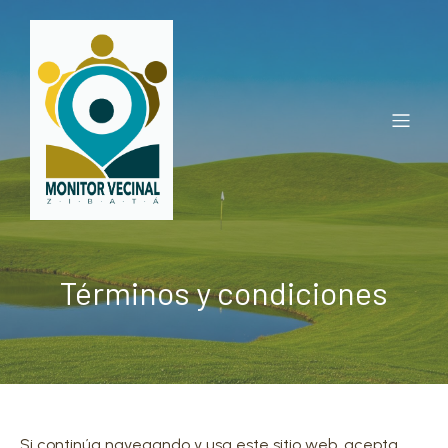
Términos y condiciones
Si continúa navegando y usa este sitio web, acepta