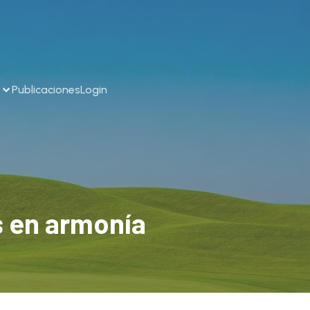
Publicaciones
Login
s en armonía