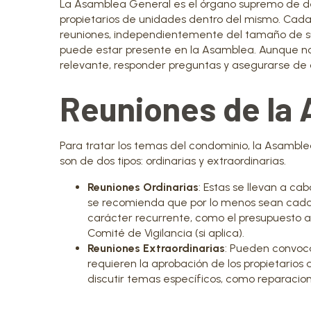
La Asamblea General es el órgano supremo de de
propietarios de unidades dentro del mismo. Cada 
reuniones, independientemente del tamaño de su
puede estar presente en la Asamblea. Aunque no 
relevante, responder preguntas y asegurarse de 
Reuniones de la
Para tratar los temas del condominio, la Asamblea
son de dos tipos: ordinarias y extraordinarias.
Reuniones Ordinarias
: Estas se llevan a c
se recomienda que por lo menos sean cada
carácter recurrente, como el presupuesto an
Comité de Vigilancia (si aplica).
Reuniones Extraordinarias
: Pueden convoc
requieren la aprobación de los propietarios
discutir temas específicos, como reparacio