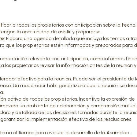
a
ficar a todos los propietarios con anticipación sobre la fecha,
tengan la oportunidad de asistir y prepararse.
te
: Elabora una agenda detallada que incluya los temas a tra
 que los propietarios estén informados y preparados para di
cumentación relevante con anticipación, como informes finan
a los propietarios revisar la información antes de la reunión y
erador efectivo para la reunión. Puede ser el presidente de 
enso. Un moderador hábil garantizará que la reunión se desar
a.
ión activa de todos los propietarios. Incentiva la expresión de
 promoverá un ambiente de colaboración y comprensión mutua.
 claro y detallado de las decisiones tomadas durante la reunió
a garantizar la implementación efectiva de las resoluciones
ón, toma el tiempo para evaluar el desarrollo de la Asamblea.