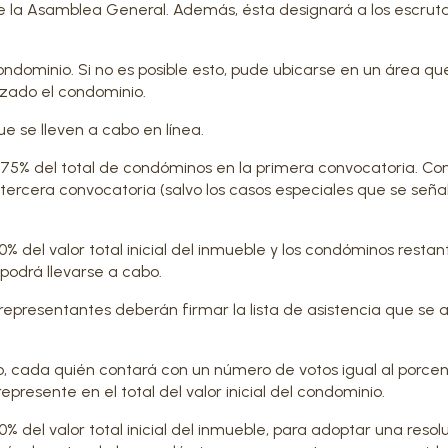
ne la Asamblea General. Además, ésta designará a los escrut
ondominio. Si no es posible esto, pude ubicarse en un área qu
zado el condominio.
e se lleven a cabo en línea.
s 75% del total de condóminos en la primera convocatoria. C
 tercera convocatoria (salvo los casos especiales que se seña
del valor total inicial del inmueble y los condóminos restan
 podrá llevarse a cabo.
s representantes deberán firmar la lista de asistencia que se
lo, cada quién contará con un número de votos igual al porce
epresente en el total del valor inicial del condominio.
del valor total inicial del inmueble, para adoptar una resol