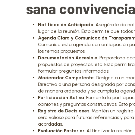
sana convivenci
Notificación Anticipada
: Asegúrate de noti
lugar de la reunión. Esto permite que todos 
Agenda Clara y Comunicación Transparen
Comunica esta agenda con anticipación para
los temas propuestos.
Documentación Accesible
: Proporciona do
propuestas de proyectos, etc. Esto permitirá 
formular preguntas informadas.
Moderador Competente
: Designa a un mod
Directiva o una persona designada por cons
de manera ordenada y se cumpla la agend
Participación Activa
: Fomenta la participac
opiniones y preguntas constructivas. Esto
Registro de Decisiones
: Mantén un registro
será valioso para futuras referencias y par
acordadas.
Evaluación Posterior
: Al finalizar la reuni