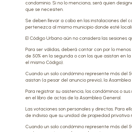
condominio. Si no lo menciona, será quien desig
que se necesiten.
Se deben llevar a cabo en las instalaciones del c
pertenezca al mismo municipio donde esté locali
El Código Urbano aún no considera las sesiones qu
Para ser válidas, deberá contar con por lo meno
de 50% en la segunda o con los que asistan en la
el mismo Código).
Cuando un solo condómino represente más del 50% 
asistan (a pesar del anuncio previo), la Asamblea
Para registrar su asistencia, los condóminos o su
en el libro de actas de la Asamblea General.
Las votaciones son personales y directas. Para el
de indiviso que su unidad de propiedad privativa r
Cuando un solo condómino represente más del 50% 