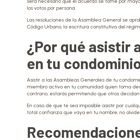
será necesario que el acuerdo se tome por mayor
los votos por persona.
Las resoluciones de la Asamblea General se apro
Código Urbano, la escritura constitutiva del régi
¿Por qué asistir
en tu condomini
Asistir a las Asambleas Generales de tu condomin
miembro activo en tu comunidad quien toma decis
contrario, estarás permitiendo que otros decidan p
En caso de que te sea imposible asistir por cualq
total confianza que vaya en tu nombre; no olvide
Recomendaciones