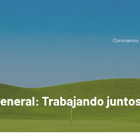
Conócenos
neral: Trabajando junto