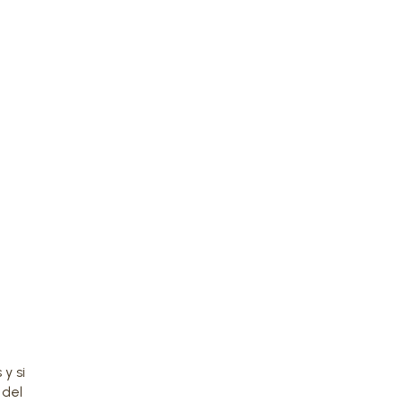
y si
 del