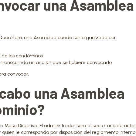
nvocar una Asamblea
Querétaro, una Asamblea puede ser organizada por:
l de los condóminos
transcurrido un año sin que se hubiere convocado
ara convocar.
a cabo una Asamblea
ominio?
a Mesa Directiva. El administrador será el secretario de actas 
ar quien le corresponda por disposición del reglamento interno