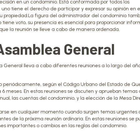
cisión en un condominio. Está conformada por todos los
uno tiene el derecho de participar y expresar su opinión en 
 propiedad.La figura del administrador del condominio tamb
tiene voto, su presencia es esencial para proporcionar info
que la reunión se lleve a cabo de manera ordenada.
 Asamblea General
 General lleva a cabo diferentes reuniones a lo largo del año
abo periódicamente, según el Código Urbano del Estado de Qu
 6 meses. En estas reuniones se discuten y aprueban temas
ual, las cuentas del condominio, y la elección de la Mesa Dir
arse en cualquier momento cuando surgen temas urgentes 
 antes de la próxima reunión ordinaria. En estas reuniones se 
nes importantes o cambios en las reglas del condominio.