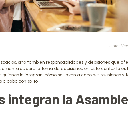
Juntas Vec
 espacios, sino también responsabilidades y decisiones que af
damentales para la toma de decisiones en este contexto es 
 quiénes la integran, cómo se llevan a cabo sus reuniones y t
 a cabo con éxito.
s integran la Asambl