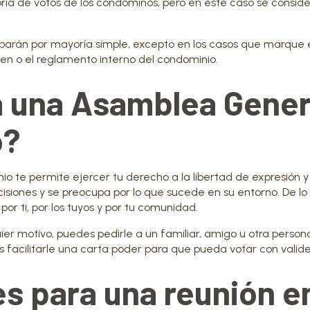
ía de votos de los condóminos, pero en este caso se consid
barán por mayoría simple, excepto en los casos que marque 
men o el reglamento interno del condominio.
 a una Asamblea Gener
o?
io te permite ejercer tu derecho a la libertad de expresión y
iones y se preocupa por lo que sucede en su entorno. De lo
or ti, por los tuyos y por tu comunidad.
uier motivo, puedes pedirle a un familiar, amigo u otra person
s facilitarle una carta poder para que pueda votar con valide
 para una reunión e