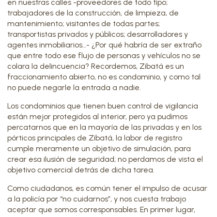
en nuestras calles -proveedores de todo tipo;
trabajadores de la construcción, de limpieza, de
mantenimiento; visitantes de todas partes;
transportistas privados y públicos; desarrolladores y
agentes inmobiliarios…- ¿Por qué habría de ser extraño
que entre todo ese flujo de personas y vehículos no se
colara la delincuencia? Recordemos, Zibatá es un
fraccionamiento abierto, no es condominio, y como tal
no puede negarle la entrada a nadie.
Los condominios que tienen buen control de vigilancia
están mejor protegidos al interior, pero ya pudimos
percatarnos que en la mayoría de las privadas y en los
pórticos principales de Zibatá, la labor de registro
cumple meramente un objetivo de simulación, para
crear esa ilusión de seguridad; no perdamos de vista el
objetivo comercial detrás de dicha tarea.
Como ciudadanos, es común tener el impulso de acusar
a la policía por “no cuidarnos”, y nos cuesta trabajo
aceptar que somos corresponsables. En primer lugar,