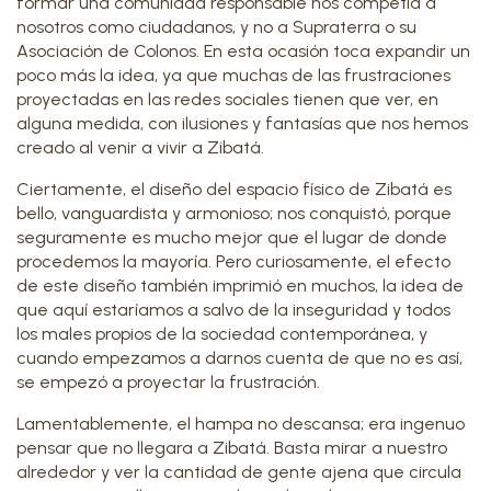
formar una comunidad responsable nos competía a
nosotros como ciudadanos, y no a Supraterra o su
Asociación de Colonos. En esta ocasión toca expandir un
poco más la idea, ya que muchas de las frustraciones
proyectadas en las redes sociales tienen que ver, en
alguna medida, con ilusiones y fantasías que nos hemos
creado al venir a vivir a Zibatá.
Ciertamente, el diseño del espacio físico de Zibatá es
bello, vanguardista y armonioso; nos conquistó, porque
seguramente es mucho mejor que el lugar de donde
procedemos la mayoría. Pero curiosamente, el efecto
de este diseño también imprimió en muchos, la idea de
que aquí estaríamos a salvo de la inseguridad y todos
los males propios de la sociedad contemporánea, y
cuando empezamos a darnos cuenta de que no es así,
se empezó a proyectar la frustración.
Lamentablemente, el hampa no descansa; era ingenuo
pensar que no llegara a Zibatá. Basta mirar a nuestro
alrededor y ver la cantidad de gente ajena que circula