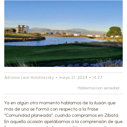
-
-
Adriana Leal Holohlavsky
mayo 21, 2024
14:27
Hablemos con seriedad
Ya en algún otro momento hablamos de la ilusión que
más de uno se formó con respecto a la frase
“Comunidad planeada”, cuando compramos en Zibatá.
En aquella ocasión apelábamos a la comprensión de que